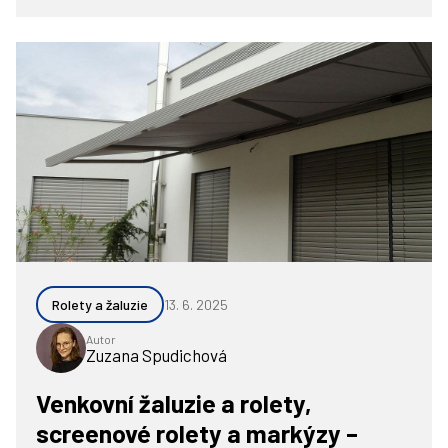
Rolety a žaluzie
13. 6. 2025
Autor
Zuzana Spudichová
Venkovní žaluzie a rolety,
screenové rolety a markýzy –