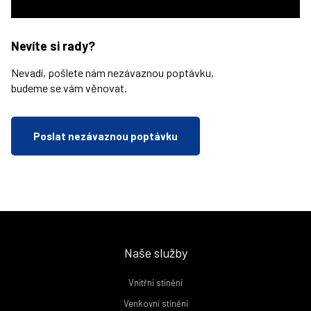
Nevíte si rady?
Nevadí, pošlete nám nezávaznou poptávku,
budeme se vám věnovat.
Poslat nezávaznou poptávku
Naše služby
Vnitřní stínění
Venkovní stínění