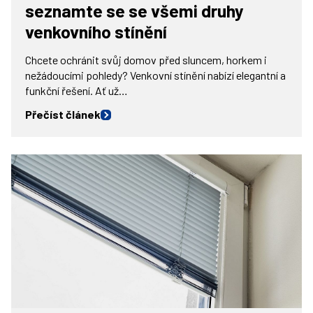
seznamte se se všemi druhy
venkovního stínění
Chcete ochránit svůj domov před sluncem, horkem i
nežádoucími pohledy? Venkovní stínění nabízí elegantní a
funkční řešení. Ať už…
Přečíst článek