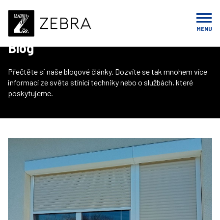
Úvod
Blog
MENU
Blog
Přečtěte si naše blogové články. Dozvíte se tak mnohem více
informací ze světa stínící techniky nebo o službách, které
poskytujeme.