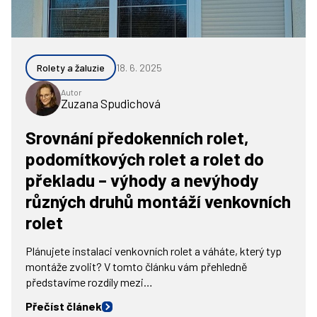
Rolety a žaluzie
18. 6. 2025
Autor
Zuzana Spudichová
Srovnání předokenních rolet,
podomítkových rolet a rolet do
překladu – výhody a nevýhody
různých druhů montáží venkovních
rolet
Plánujete instalaci venkovních rolet a váháte, který typ
montáže zvolit? V tomto článku vám přehledně
představíme rozdíly mezi…
Přečíst článek