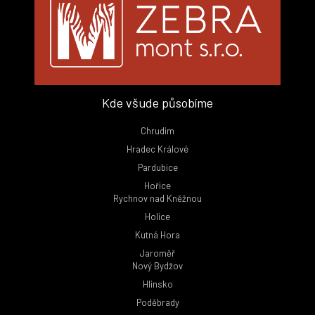
Kde všude působíme
Chrudim
Hradec Králové
Pardubice
Hořice
Rychnov nad Kněžnou
Holice
Kutná Hora
Jaroměř
Nový Bydžov
Hlinsko
Poděbrady