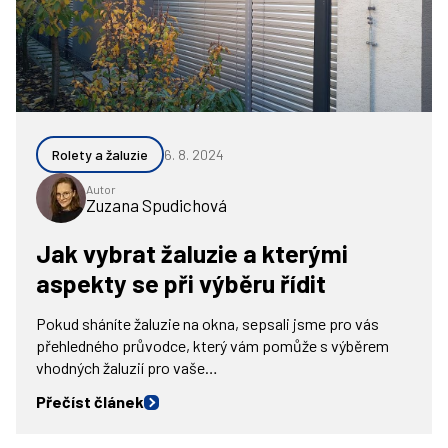
Rolety a žaluzie
6. 8. 2024
Autor
Zuzana Spudichová
Jak vybrat žaluzie a kterými
aspekty se při výběru řídit
Pokud sháníte žaluzie na okna, sepsali jsme pro vás
přehledného průvodce, který vám pomůže s výběrem
vhodných žaluzií pro vaše…
Přečíst článek