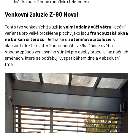
tlačítka na zdi nebo mobilním telefonem
Venkovní žaluzie Z-90 Noval
Tento typ venkovních žaluzií je
velmi odolný vůči větru
. Ideální
varianta pro velké prosklené plochy jako jsou
francouzská okna
na balkon či terasu
. Jedná se o
zatemňovací žaluzie
s
blackout efektem, které nepropouští takřka žádné světlo.
Vhodný způsob venkovního stínění pro osoby pracující na nočních
směnách, které se potřebují vyspat během dne a v absolutní
tmě.