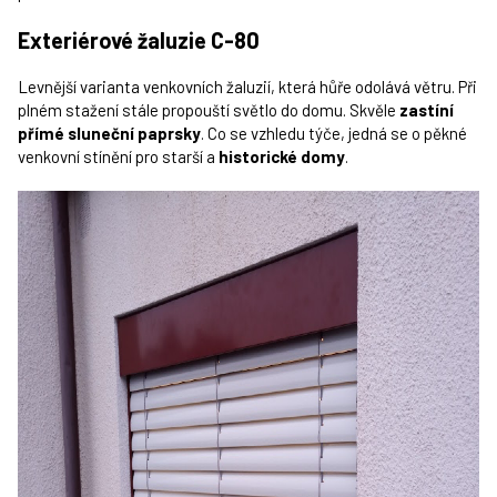
Exteriérové žaluzie C-80
Levnější varianta venkovních žaluzií, která hůře odolává větru. Při
plném stažení stále propouští světlo do domu. Skvěle
zastíní
přímé sluneční paprsky
. Co se vzhledu týče, jedná se o pěkné
venkovní stínění pro starší a
historické domy
.