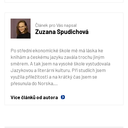
Článek pro Vás napsal
Zuzana Spudichová
Po střední ekonomické škole mě má láska ke
knihám a českému jazyku zavála trochu jiným
směrem. A tak jsem na vysoké škole vystudovala
Jazykovou a literární kulturu. Při studiích jsem
využila příležitosti a na krátký čas jsem se
přesunula do Norska,…
Více článků od autora