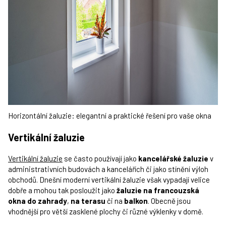
Horizontální žaluzie: elegantní a praktické řešení pro vaše okna
Vertikální žaluzie
Vertikální žaluzie
se často používají jako
kancelářské žaluzie
v
administrativních budovách a kancelářích či jako stínění výloh
obchodů. Dnešní moderní vertikální žaluzie však vypadají velice
dobře a mohou tak posloužit jako
žaluzie na francouzská
okna do zahrady
,
na terasu
či na
balkon
. Obecně jsou
vhodnější pro větší zasklené plochy či různé výklenky v domě.