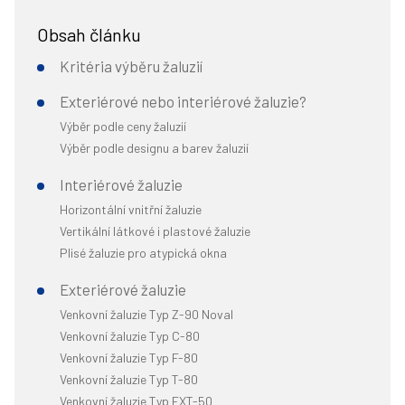
Obsah článku
Kritéria výběru žaluzií
Exteriérové nebo interiérové žaluzie?
Výběr podle ceny žaluzií
Výběr podle designu a barev žaluzií
Interiérové žaluzie
Horizontální vnitřní žaluzie
Vertikální látkové i plastové žaluzie
Plisé žaluzie pro atypická okna
Exteriérové žaluzie
Venkovní žaluzie Typ Z-90 Noval
Venkovní žaluzie Typ C-80
Venkovní žaluzie Typ F-80
Venkovní žaluzie Typ T-80
Venkovní žaluzie Typ EXT-50