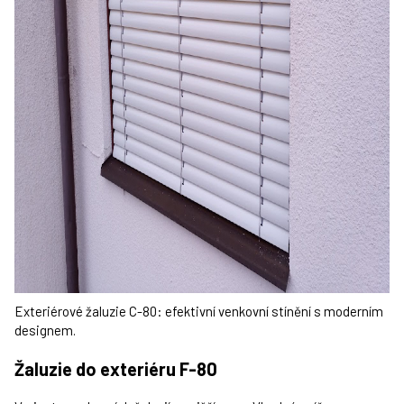
Exteriérové žaluzie C-80: efektivní venkovní stínění s moderním
designem.
Žaluzie do exteriéru F-80