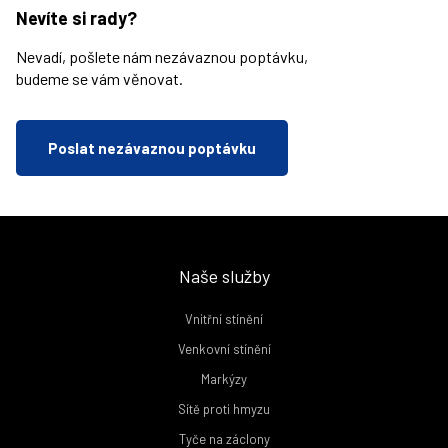
Nevíte si rady?
Nevadí, pošlete nám nezávaznou poptávku,
budeme se vám věnovat.
Poslat nezávaznou poptávku
Naše služby
Vnitřní stínění
Venkovní stínění
Markýzy
Sítě proti hmyzu
Tyče na záclony