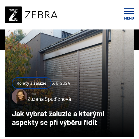
Úvod
Blog
Rolety a žaluzie
Jak vybrat žaluzie a kterými aspekty se při výběru řídit
MENU
Rolety a žaluzie
6. 8. 2024
Autor
Zuzana Spudichová
Jak vybrat žaluzie a kterými
aspekty se při výběru řídit