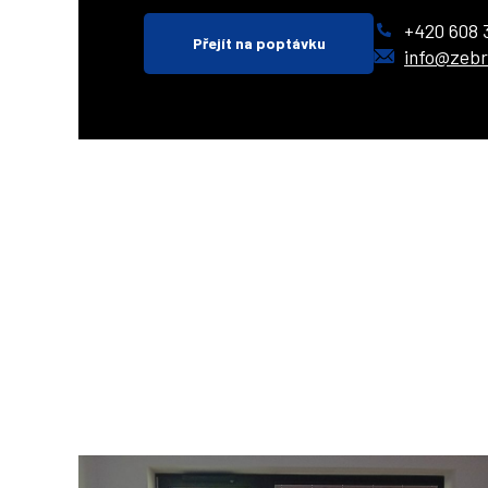
+420 608 
Přejít na poptávku
info@zebr