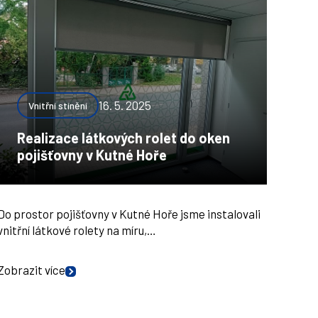
16. 5. 2025
Vnitřní stínění
Realizace látkových rolet do oken
pojišťovny v Kutné Hoře
Do prostor pojišťovny v Kutné Hoře jsme instalovali
vnitřní látkové rolety na míru,…
Zobrazit více