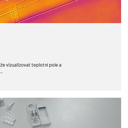
 vizualizovat teplotní pole a
m…