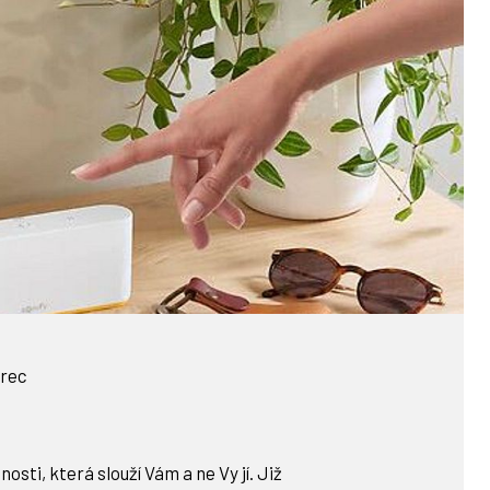
rec
ti, která slouží Vám a ne Vy jí. Již