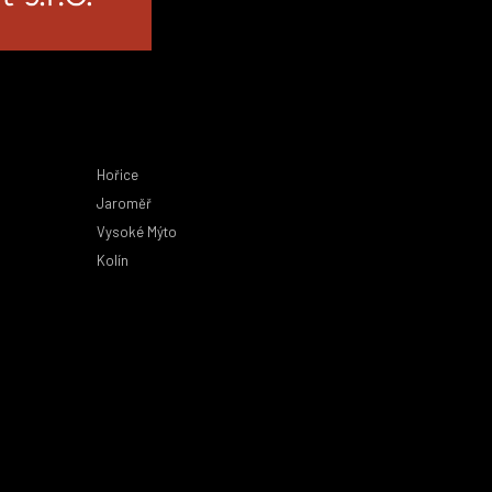
Hořice
Jaroměř
Vysoké Mýto
Kolín