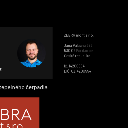
ZEBRA mont s.r.o.
Jana Palacha 363
530 02 Pardubice
Česká republika
IČ: 14200554
z
DIČ: CZ14200554
 tepelného čerpadla