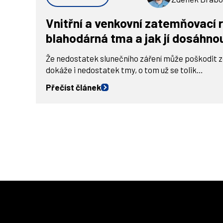
Vnitřní a venkovní zatemňovací r
blahodárná tma a jak jí dosáhno
Že nedostatek slunečního záření může poškodit zdr
dokáže i nedostatek tmy, o tom už se tolik…
Přečíst článek