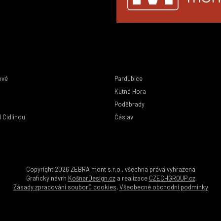
ové
Pardubice
Kutná Hora
Poděbrady
 Cidlinou
Čáslav
Copyright 2026 ZEBRA mont s.r.o., všechna práva vyhrazena
Grafický návrh
KošnarDesign.cz
a realizace
CZECHGROUP.cz
Zásady zpracování souborů cookies
,
Všeobecné obchodní podmínky