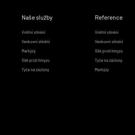
Naše služby
Reference
Vnitřní stínění
Vnitřní stínění
Venkovní stínění
Venkovní stínění
Markýzy
Sítě proti hmyzu
Sítě proti hmyzu
Tyče na záclony
Tyče na záclony
Markýzy