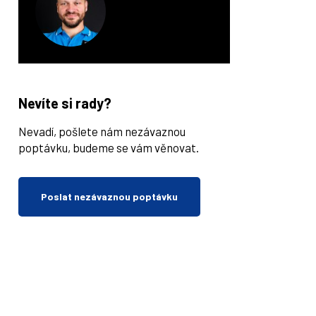
Nevíte si rady?
Nevadí, pošlete nám nezávaznou
poptávku, budeme se vám věnovat.
Poslat nezávaznou poptávku