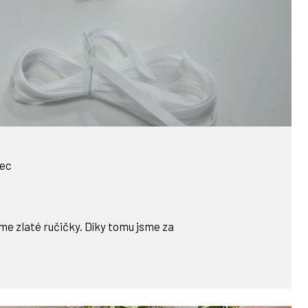
ec
me zlaté ručičky. Díky tomu jsme za