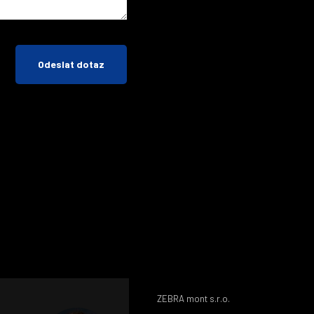
Odeslat dotaz
ZEBRA mont s.r.o.