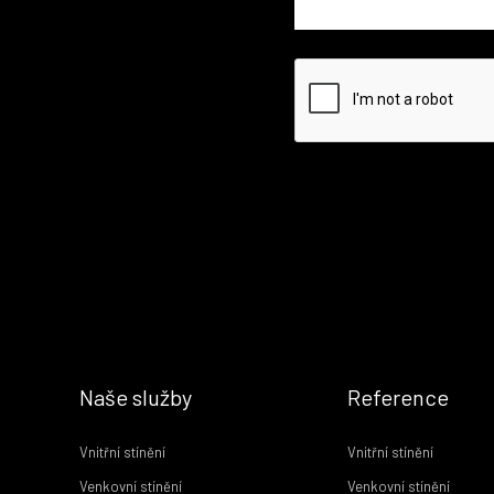
Naše služby
Reference
Vnitřní stínění
Vnitřní stínění
Venkovní stínění
Venkovní stínění