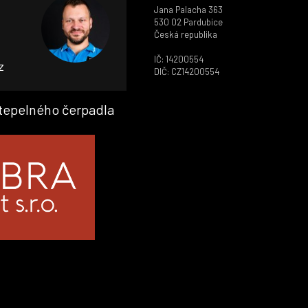
Jana Palacha 363
530 02 Pardubice
Česká republika
IČ: 14200554
z
DIČ: CZ14200554
 tepelného čerpadla