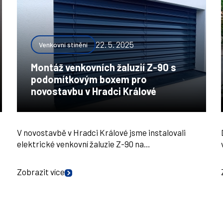
22. 5. 2025
Venkovní stínění
Montáž venkovních žaluzií Z-90 s
podomítkovým boxem pro
novostavbu v Hradci Králové
V novostavbě v Hradci Králové jsme instalovali
elektrické venkovní žaluzie Z-90 na…
Zobrazit více