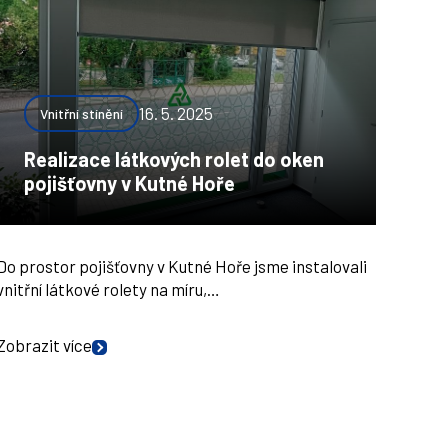
16. 5. 2025
Vnitřní stínění
Realizace látkových rolet do oken
pojišťovny v Kutné Hoře
Do prostor pojišťovny v Kutné Hoře jsme instalovali
vnitřní látkové rolety na míru,…
Zobrazit více