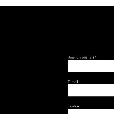
Jméno a příjmení
*
E-mail
*
Telefon