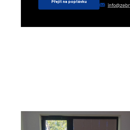
Přejít na poptávku
info@zebr