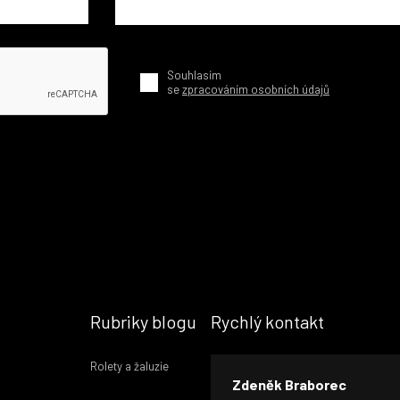
Souhlasím
se
zpracováním osobních údajů
Rubriky blogu
Rychlý kontakt
Rolety a žaluzie
Zdeněk Braborec