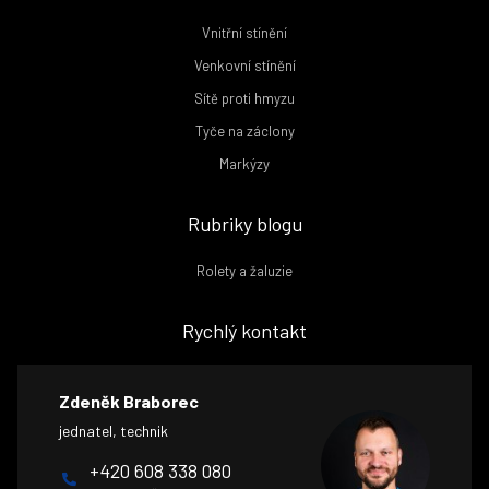
Vnitřní stínění
Venkovní stínění
Sítě proti hmyzu
Tyče na záclony
Markýzy
Rubriky blogu
Rolety a žaluzie
Rychlý kontakt
Zdeněk Braborec
jednatel, technik
+420 608 338 080