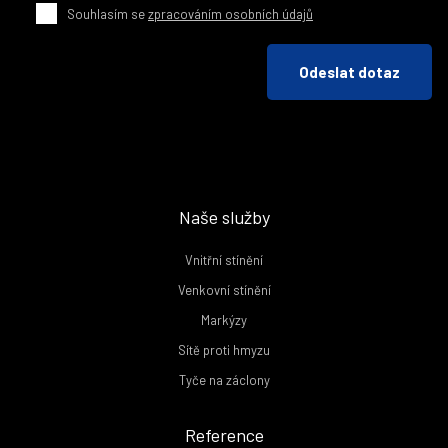
Souhlasím se
zpracováním osobních údajů
Odeslat dotaz
Naše služby
Vnitřní stínění
Venkovní stínění
Markýzy
Sítě proti hmyzu
Tyče na záclony
Reference