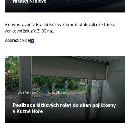
Hradci Králové
V novostavbě v Hradci Králové jsme instalovali elektrické
venkovní žaluzie Z-90 na…
Zobrazit více
Vnitřní stínění
16. 5. 2025
Realizace látkových rolet do oken pojišťovny
v Kutné Hoře