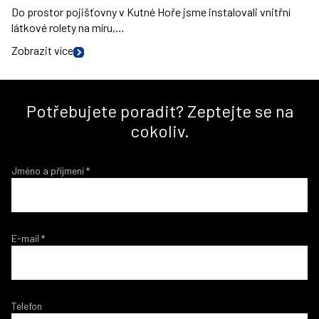
Do prostor pojišťovny v Kutné Hoře jsme instalovali vnitřní
látkové rolety na míru,…
Zobrazit více
Potřebujete poradit? Zeptejte se na
cokoliv.
Jméno a příjmení
*
E-mail
*
Telefon