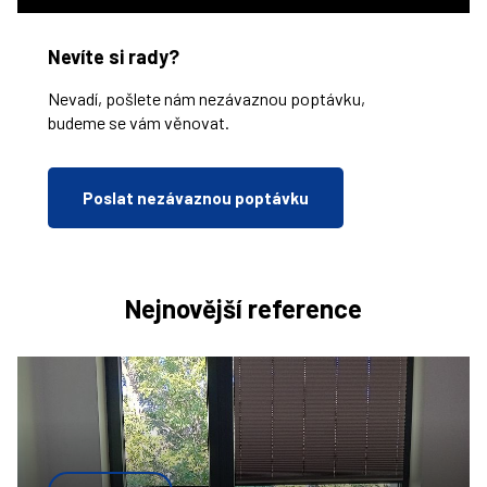
Nevíte si rady?
Nevadí, pošlete nám nezávaznou poptávku,
budeme se vám věnovat.
Poslat nezávaznou poptávku
Nejnovější reference