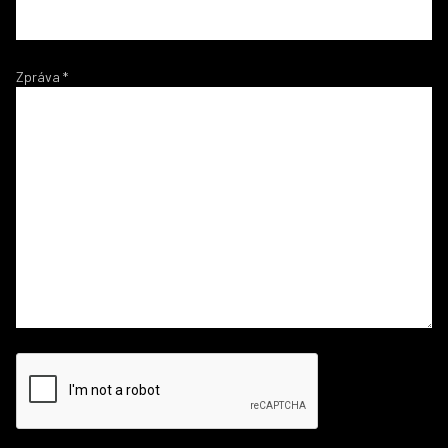
Zpráva
*