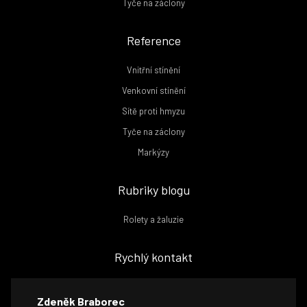
Tyče na záclony
Reference
Vnitřní stínění
Venkovní stínění
Sítě proti hmyzu
Tyče na záclony
Markýzy
Rubriky blogu
Rolety a žaluzie
Rychlý kontakt
Zdeněk Braborec