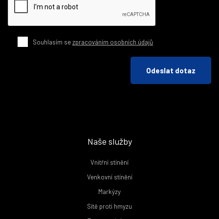
Souhlasím se
zpracováním osobních údajů
Odeslat dotaz
Naše služby
Vnitřní stínění
Venkovní stínění
Markýzy
Sítě proti hmyzu