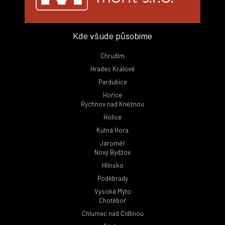
Kde všude působíme
Chrudim
Hradec Králové
Pardubice
Hořice
Rychnov nad Kněžnou
Holice
Kutná Hora
Jaroměř
Nový Bydžov
Hlinsko
Poděbrady
Vysoké Mýto
Chotěboř
Chlumec nad Cidlinou