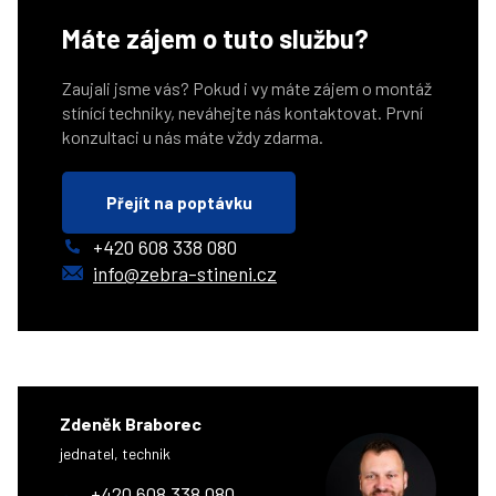
Máte zájem o tuto službu?
Zaujali jsme vás? Pokud i vy máte zájem o montáž
stínící techniky, neváhejte nás kontaktovat. První
konzultaci u nás máte vždy zdarma.
Přejít na poptávku
+420 608 338 080
info@zebra-stineni.cz
Zdeněk Braborec
jednatel, technik
+420 608 338 080