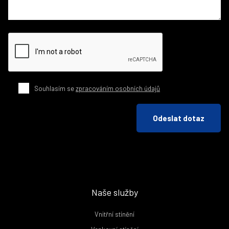
Souhlasím se
zpracováním osobních údajů
Odeslat dotaz
Naše služby
Vnitřní stínění