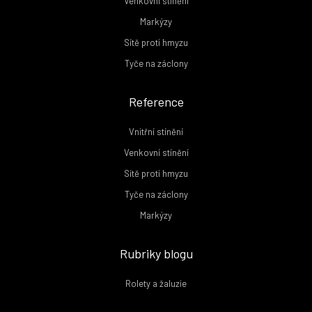
Venkovní stínění
Markýzy
Sítě proti hmyzu
Tyče na záclony
Reference
Vnitřní stínění
Venkovní stínění
Sítě proti hmyzu
Tyče na záclony
Markýzy
Rubriky blogu
Rolety a žaluzie