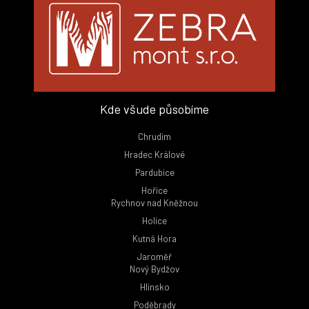
Kde všude působíme
Chrudim
Hradec Králové
Pardubice
Hořice
Rychnov nad Kněžnou
Holice
Kutná Hora
Jaroměř
Nový Bydžov
Hlinsko
Poděbrady