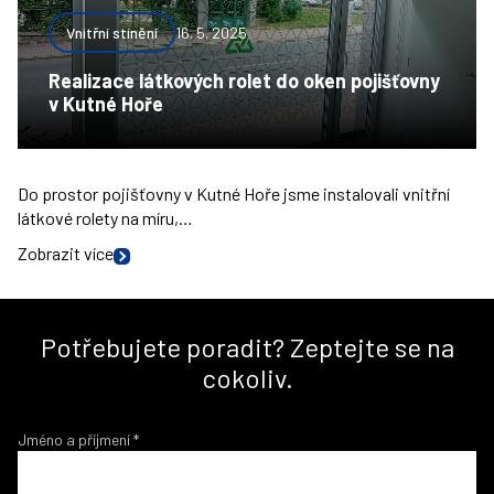
Vnitřní stínění
16. 5. 2025
Realizace látkových rolet do oken pojišťovny
v Kutné Hoře
Do prostor pojišťovny v Kutné Hoře jsme instalovali vnitřní
látkové rolety na míru,…
Zobrazit více
Potřebujete poradit? Zeptejte se na
cokoliv.
Jméno a příjmení
*