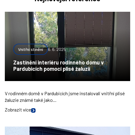
Vnitřní stínění
6. 6. 2025
Zastínění interiéru rodinného domu v
Pardubicích pomocí plisé žaluzií
V rodinném domě v Pardubicích jsme instalovali vnitřní plisé
žaluzie známé také jako…
Zobrazit více