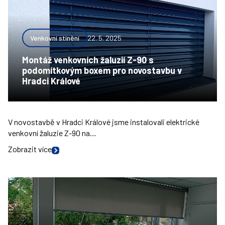
Venkovní stínění
22. 5. 2025
Montáž venkovních žaluzií Z-90 s
podomítkovým boxem pro novostavbu v
Hradci Králové
V novostavbě v Hradci Králové jsme instalovali elektrické
venkovní žaluzie Z-90 na…
Zobrazit více