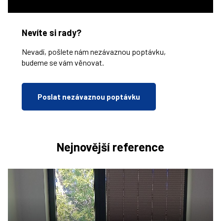
Nevíte si rady?
Nevadí, pošlete nám nezávaznou poptávku,
budeme se vám věnovat.
Poslat nezávaznou poptávku
Nejnovější reference