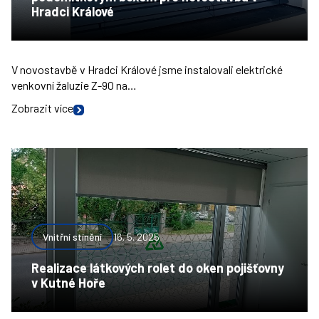
Hradci Králové
V novostavbě v Hradci Králové jsme instalovali elektrické
venkovní žaluzie Z-90 na…
Zobrazit více
Vnitřní stínění
16. 5. 2025
Realizace látkových rolet do oken pojišťovny
v Kutné Hoře