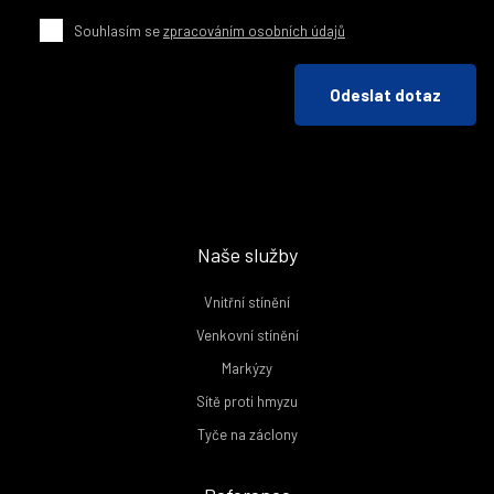
Souhlasím se
zpracováním osobních údajů
Odeslat dotaz
Naše služby
Vnitřní stínění
Venkovní stínění
Markýzy
Sítě proti hmyzu
Tyče na záclony