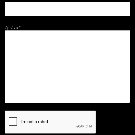
Zpráva
*