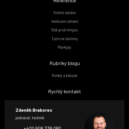
Reference
Vnitřní stínění
Venkovní stínění
Sítě proti hmyzu
Tyče na záclony
Markýzy
Rubriky blogu
Rolety a žaluzie
Rychlý kontakt
Zdeněk Braborec
jednatel, technik
+420 608 338 080