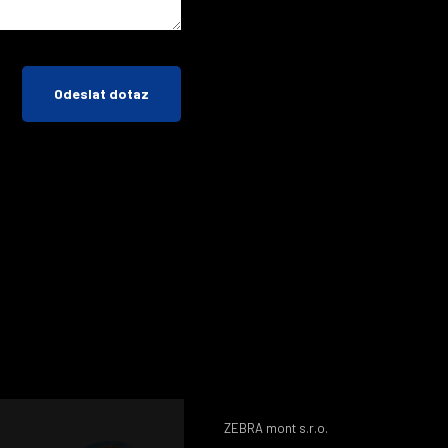
Odeslat dotaz
ZEBRA mont s.r.o.