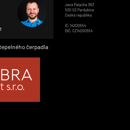
Jana Palacha 363
530 02 Pardubice
Česká republika
IČ: 14200554
z
DIČ: CZ14200554
 tepelného čerpadla