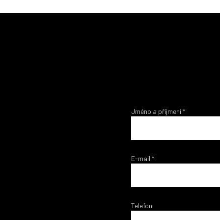
Jméno a příjmení
*
E-mail
*
Telefon