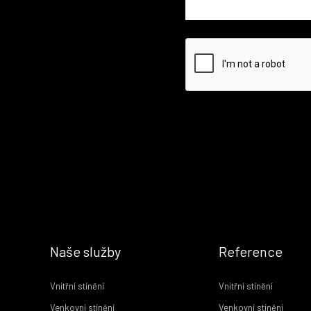
Naše služby
Reference
Vnitřní stínění
Vnitřní stínění
Venkovní stínění
Venkovní stínění