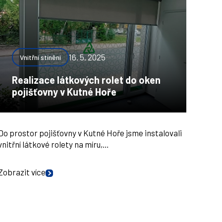
16. 5. 2025
Vnitřní stínění
Realizace látkových rolet do oken
pojišťovny v Kutné Hoře
Do prostor pojišťovny v Kutné Hoře jsme instalovali
vnitřní látkové rolety na míru,…
Zobrazit více