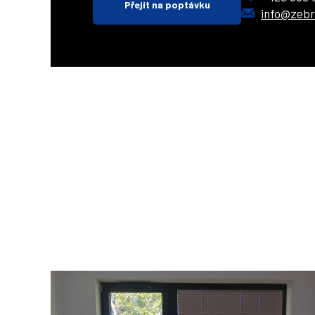
Přejít na poptávku
info@zebr