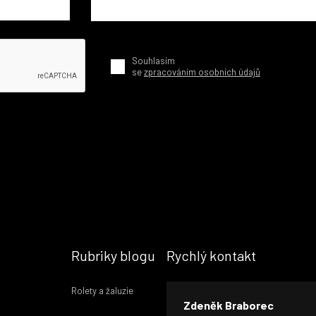
Souhlasím
se
zpracováním osobních údajů
Rubriky blogu
Rychlý kontakt
Rolety a žaluzie
Zdeněk Braborec