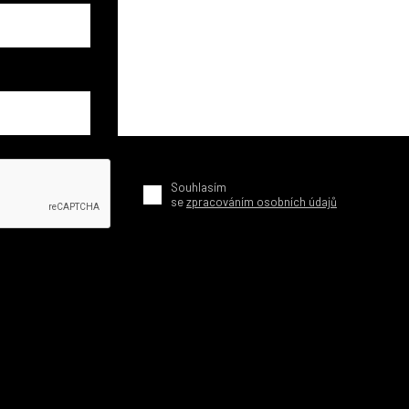
Souhlasím
se
zpracováním osobních údajů