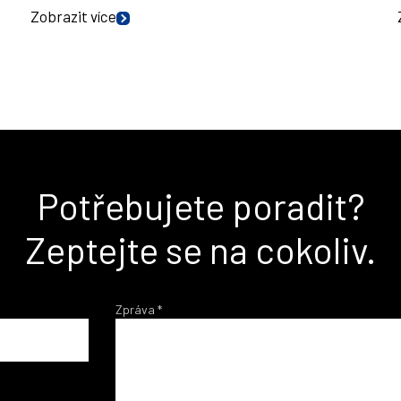
Zobrazit více
Potřebujete poradit?
Zeptejte se na cokoliv.
Zpráva
*