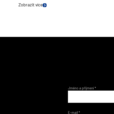
Zobrazit více
Jméno a příjmení
*
E-mail
*