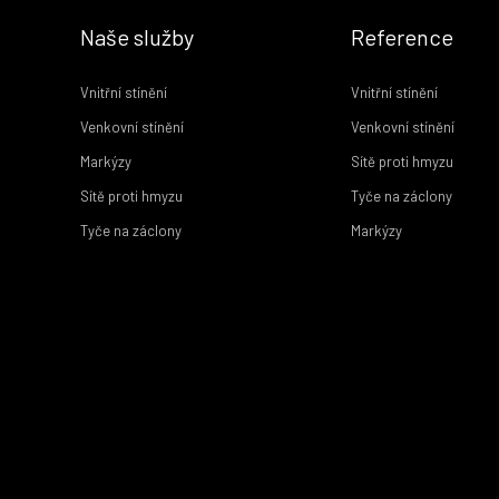
Naše služby
Reference
Vnitřní stínění
Vnitřní stínění
Venkovní stínění
Venkovní stínění
Markýzy
Sítě proti hmyzu
Sítě proti hmyzu
Tyče na záclony
Tyče na záclony
Markýzy