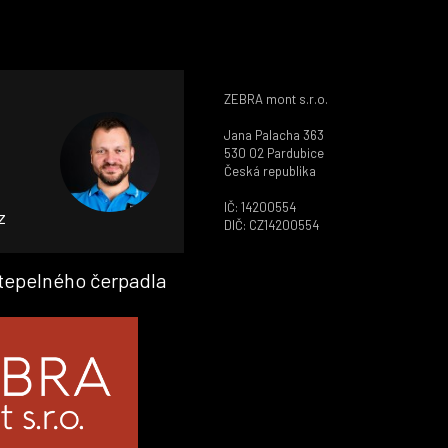
ZEBRA mont s.r.o.
Jana Palacha 363
530 02 Pardubice
Česká republika
IČ: 14200554
z
DIČ: CZ14200554
 tepelného čerpadla