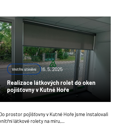
16. 5. 2025
Vnitřní stínění
Realizace látkových rolet do oken
pojišťovny v Kutné Hoře
Do prostor pojišťovny v Kutné Hoře jsme instalovali
vnitřní látkové rolety na míru,…