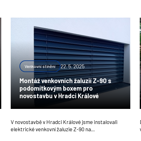
22. 5. 2025
Venkovní stínění
Montáž venkovních žaluzií Z-90 s
podomítkovým boxem pro
novostavbu v Hradci Králové
V novostavbě v Hradci Králové jsme instalovali
elektrické venkovní žaluzie Z-90 na…