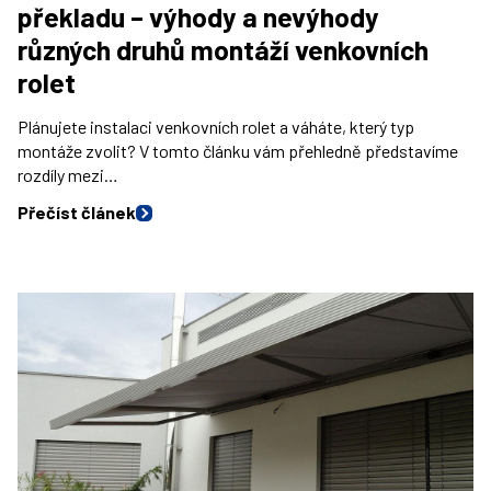
překladu – výhody a nevýhody
různých druhů montáží venkovních
rolet
Plánujete instalaci venkovních rolet a váháte, který typ
montáže zvolit? V tomto článku vám přehledně představíme
rozdíly mezi…
Přečíst článek