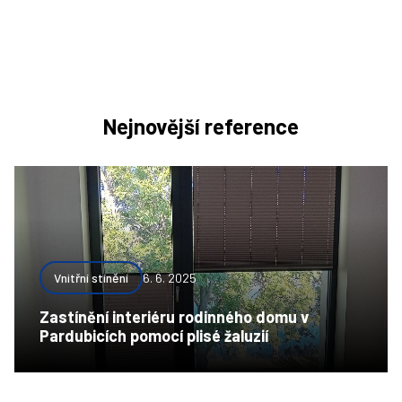
Nejnovější reference
Vnitřní stínění
6. 6. 2025
Zastínění interiéru rodinného domu v
Pardubicích pomocí plisé žaluzií