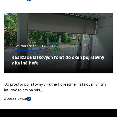
Vnitřní stínění
16. 5. 2025
Realizace látkových rolet do oken pojišťovny
v Kutné Hoře
Do prostor pojišťovny v Kutné Hoře jsme instalovali vnitřní
látkové rolety na míru,…
Zobrazit více