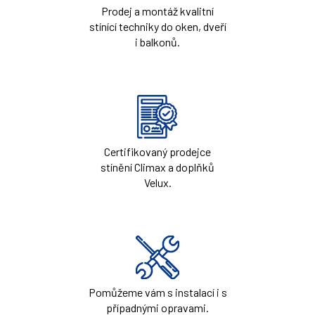
Prodej a montáž kvalitní
stínící techniky do oken, dveří
i balkonů.
Certifikovaný prodejce
stínění Climax a doplňků
Velux.
Pomůžeme vám s instalací i s
případnými opravami.