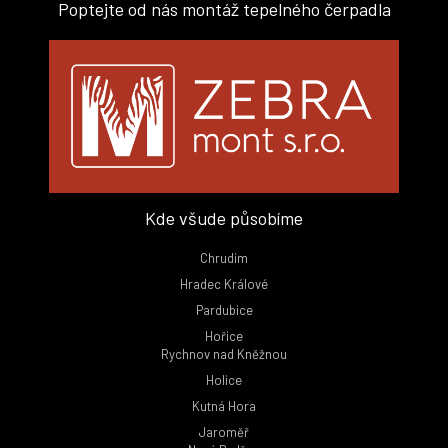
Poptejte od nás montáž tepelného čerpadla
Kde všude působíme
Chrudim
Hradec Králové
Pardubice
Hořice
Rychnov nad Kněžnou
Holice
Kutná Hora
Jaroměř