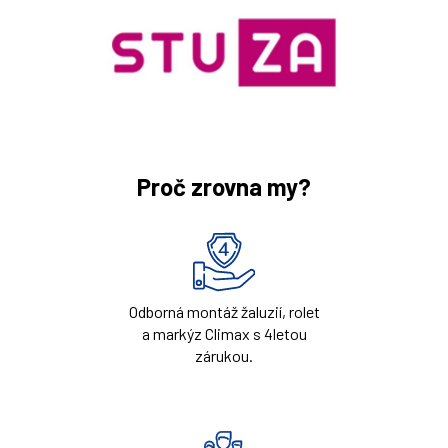
Proč zrovna my?
Odborná montáž žaluzií, rolet
a markýz Climax s 4letou
zárukou.