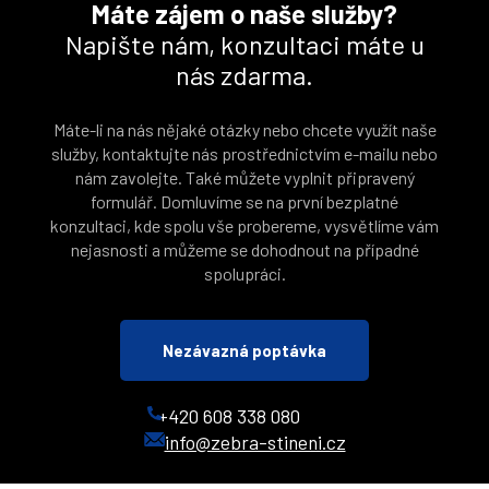
Máte zájem o naše služby?
Napište nám, konzultaci máte u
nás zdarma.
Máte-li na nás nějaké otázky nebo chcete využít naše
služby, kontaktujte nás prostřednictvím e-mailu nebo
nám zavolejte. Také můžete vyplnit připravený
formulář. Domluvíme se na první bezplatné
konzultaci, kde spolu vše probereme, vysvětlíme vám
nejasnosti a můžeme se dohodnout na případné
spolupráci.
Nezávazná poptávka
+420 608 338 080
info@zebra-stineni.cz