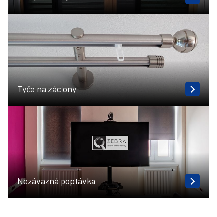
Tyče na záclony
Nezávazná poptávka