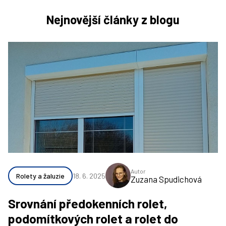
Nejnovější články z blogu
Autor
Rolety a žaluzie
18. 6. 2025
Zuzana Spudichová
Srovnání předokenních rolet,
podomítkových rolet a rolet do